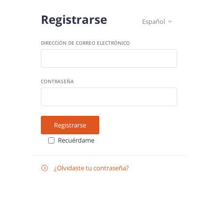
Registrarse
Español

DIRECCIÓN DE CORREO ELECTRÓNICO
CONTRASEÑA
Registrarse
Recuérdame
¿Olvidaste tu contraseña?

Recuperar